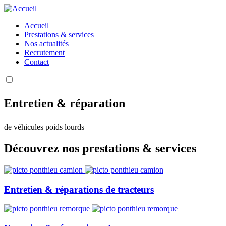
Aller
au
Accueil
contenu
Prestations & services
Main
principal
Nos actualités
navigation
Recrutement
Contact
Entretien
&
réparation
de véhicules poids lourds
Découvrez nos prestations & services
Entretien & réparations de tracteurs