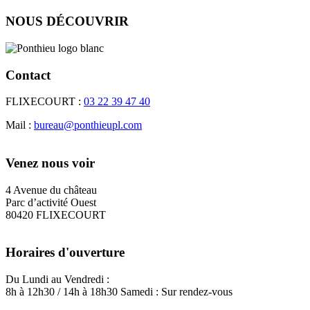
NOUS DÉCOUVRIR
logo
Contact
Contact
FLIXECOURT :
03 22 39 47 40
texte
Mail :
bureau@ponthieupl.com
Venez nous voir
Adresse
4 Avenue du château
texte
Parc d’activité Ouest
80420 FLIXECOURT
Horaires d'ouverture
Horaires
Du Lundi au Vendredi :
texte
8h à 12h30 / 14h à 18h30
Samedi : Sur rendez-vous