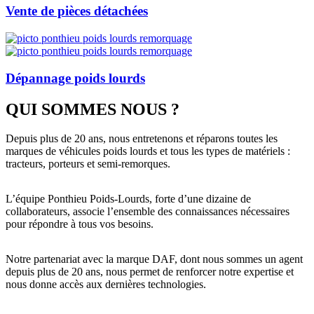
Vente de pièces détachées
Dépannage poids lourds
QUI SOMMES NOUS ?
Texte
Depuis plus de 20 ans
, nous entretenons et réparons toutes les
marques de véhicules poids lourds et tous les types de matériels :
tracteurs, porteurs et semi-remorques.
Texte
L’équipe Ponthieu Poids-Lourds, forte d’
une dizaine de
collaborateurs
, associe l’ensemble des connaissances nécessaires
pour répondre à tous vos besoins.
Texte
Notre partenariat avec la marque DAF
, dont nous sommes un agent
depuis plus de 20 ans, nous permet de renforcer notre expertise et
nous donne accès aux dernières technologies.